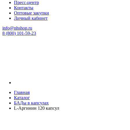
Пресс-центр
Контакты
Оптовые закупки
Личный кабинет
info@nhshop.ru
8 (800) 101-59-23
Главная
Каталог
БАДы в капсулах
L-Аргинин 120 капсул