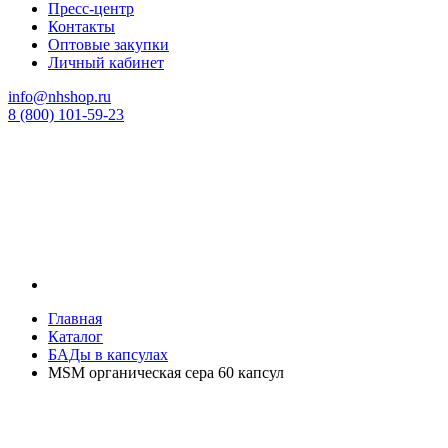
Пресс-центр
Контакты
Оптовые закупки
Личный кабинет
info@nhshop.ru
8 (800) 101-59-23
Главная
Каталог
БАДы в капсулах
MSM органическая сера 60 капсул