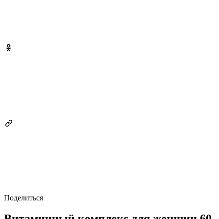
Поделиться
Витаминный комплекс для женщин 60