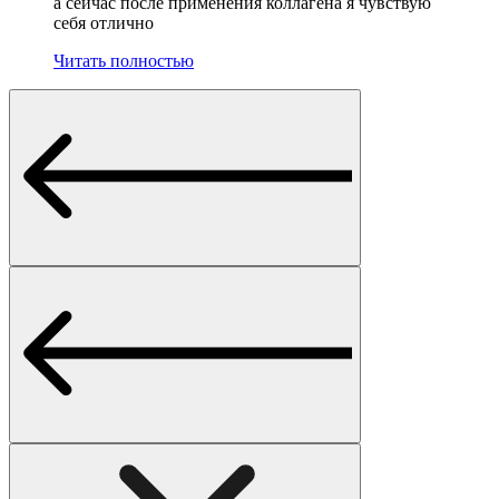
а сейчас после применения коллагена я чувствую
себя отлично
Читать полностью