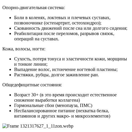
Опорно-двигательная система:
Боли в коленях, локтевых и плечевых суставах,
позвоночнике (остеоартрит, остеохондроз);
Скованность движений после сна или долгого сидения;
Реабилитация после переломов, разрывов связок,
операций на суставах.
Кожа, волосы, ногти:
Сухость, потеря тонуса и эластичности кожи, морщины
и тонкие линии;
Выпадение волос, истончение ногтевой пластины;
Растяжки, рубцы, долгое заживление ран.
Общедефицитные состояния:
Возраст 30+ (в это время происходит естественное
снижение выработки коллагена)
Гормональные сбои (менопауза, ПМС)
Несбалансированное питание (нехватка белка,
витаминов и других макро- и микроэлементов)