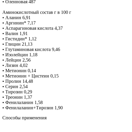
• Олеиновая 487
Аминокислотный состав г в 100 г
• Аланин 6,91
• Аргинин* 7,17
• Аспарагиновая кислота 4,37
• Валин 1,91
• Гистидин* 1,12
• Глицин 21,13
• Глутаминовая кислота 9,46
• Изолейцин 1,18
• Лейцин 2,56
• Лизин 4,02
• Метионин 0,14
• Метионин + Цистеин 0,15
• Пролин 14,48
• Серин 2,54
• Тирозин 0,29
• Треонин 1,37
• Фенилаланин 1,58
• Фенилаланин+Тирозин 1,90
Способы применения