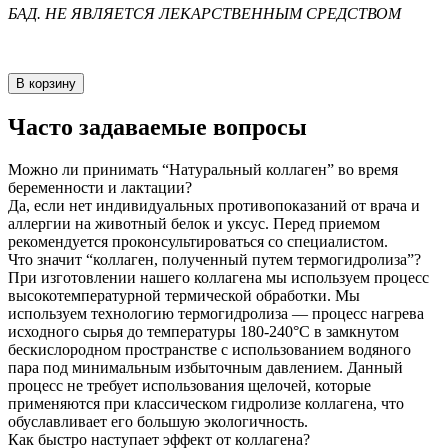
БАД. НЕ ЯВЛЯЕТСЯ ЛЕКАРСТВЕННЫМ СРЕДСТВОМ
В корзину
Часто задаваемые вопросы
Можно ли принимать “Натуральный коллаген” во время
беременности и лактации?
Да, если нет индивидуальных противопоказаний от врача и
аллергии на животный белок и уксус. Перед приемом
рекомендуется проконсультироваться со специалистом.
Что значит “коллаген, полученный путем термогидролиза”?
При изготовлении нашего коллагена мы используем процесс
высокотемпературной термической обработки. Мы
используем технологию термогидролиза — процесс нагрева
исходного сырья до температуры 180-240°С в замкнутом
бескислородном пространстве с использованием водяного
пара под минимальным избыточным давлением. Данный
процесс не требует использования щелочей, которые
применяются при классическом гидролизе коллагена, что
обуславливает его большую экологичность.
Как быстро наступает эффект от коллагена?