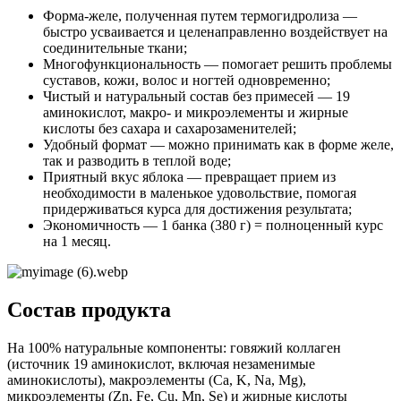
Форма-желе, полученная путем термогидролиза —
быстро усваивается и целенаправленно воздействует на
соединительные ткани;
Многофункциональность — помогает решить проблемы
суставов, кожи, волос и ногтей одновременно;
Чистый и натуральный состав без примесей — 19
аминокислот, макро- и микроэлементы и жирные
кислоты без сахара и сахарозаменителей;
Удобный формат — можно принимать как в форме желе,
так и разводить в теплой воде;
Приятный вкус яблока — превращает прием из
необходимости в маленькое удовольствие, помогая
придерживаться курса для достижения результата;
Экономичность — 1 банка (380 г) = полноценный курс
на 1 месяц.
Состав продукта
На 100% натуральные компоненты: говяжий коллаген
(источник 19 аминокислот, включая незаменимые
аминокислоты), макроэлементы (Ca, K, Na, Mg),
микроэлементы (Zn, Fe, Cu, Mn, Se) и жирные кислоты