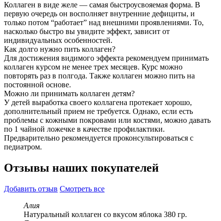
Коллаген в виде желе — самая быстроусвояемая форма. В
первую очередь он восполняет внутренние дефициты, и
только потом “работает” над внешними проявлениями. То,
насколько быстро вы увидите эффект, зависит от
индивидуальных особенностей.
Как долго нужно пить коллаген?
Для достижения видимого эффекта рекомендуем принимать
коллаген курсом не менее трех месяцев. Курс можно
повторять раз в полгода. Также коллаген можно пить на
постоянной основе.
Можно ли принимать коллаген детям?
У детей выработка своего коллагена протекает хорошо,
дополнительный прием не требуется. Однако, если есть
проблемы с кожными покровами или костями, можно давать
по 1 чайной ложечке в качестве профилактики.
Предварительно рекомендуется проконсультироваться с
педиатром.
Отзывы наших покупателей
Добавить отзыв
Смотреть все
Алия
Натуральный коллаген со вкусом яблока 380 гр.