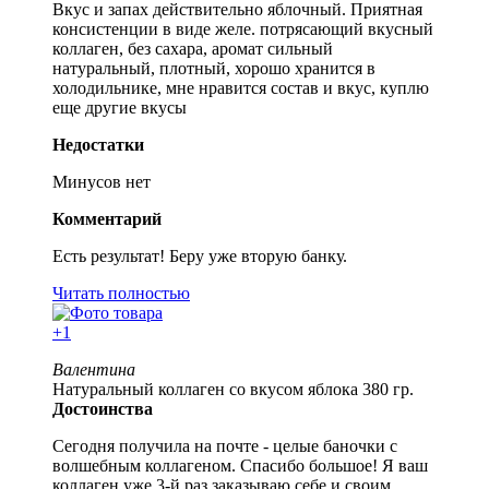
Вкус и запах действительно яблочный. Приятная
консистенции в виде желе. потрясающий вкусный
коллаген, без сахара, аромат сильный
натуральный, плотный, хорошо хранится в
холодильнике, мне нравится состав и вкус, куплю
еще другие вкусы
Недостатки
Минусов нет
Комментарий
Есть результат! Беру уже вторую банку.
Читать полностью
+1
Валентина
Натуральный коллаген со вкусом яблока 380 гр.
Достоинства
Сегодня получила на почте - целые баночки с
волшебным коллагеном. Спасибо большое! Я ваш
коллаген уже 3-й раз заказываю себе и своим