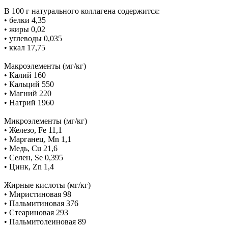
В 100 г натурального коллагена содержится:
• белки 4,35
• жиры 0,02
• углеводы 0,035
• ккал 17,75
Макроэлементы (мг/кг)
• Калий 160
• Кальций 550
• Магний 220
• Натрий 1960
Микроэлементы (мг/кг)
• Железо, Fe 11,1
• Марганец, Mn 1,1
• Медь, Cu 21,6
• Селен, Se 0,395
• Цинк, Zn 1,4
Жирные кислоты (мг/кг)
• Миристиновая 98
• Пальмитиновая 376
• Стеариновая 293
• Пальмитолеиновая 89